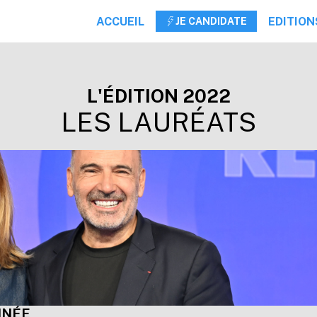
ACCUEIL
EDITIO
JE CANDIDATE
L'ÉDITION 2022
LES LAURÉATS
NNÉE