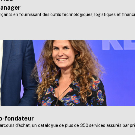
manager
ts en fournissant des outils technologiques, logistiques et financi
o-fondateur
arcours d'achat,
un catalogue de plus de 350 services assurés par près